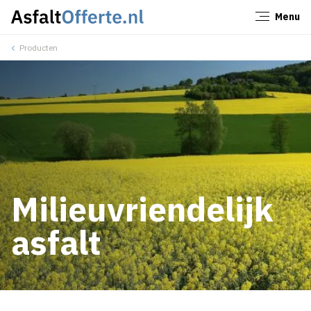
Menu
Sluiten
Producten
Milieuvriendelijk
asfalt