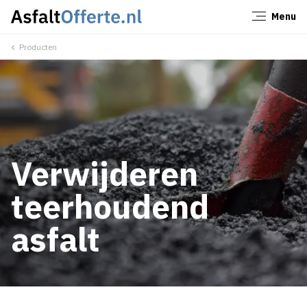
Menu
Sluiten
Producten
Verwijderen
teerhoudend
asfalt