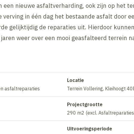
n een nieuwe asfaltverharding, ook zijn op het te
e verving in één dag het bestaande asfalt door e
de gelijktijdig de reparaties uit. Hierdoor kunne
jaren weer over een mooi geasfalteerd terrein 
Locatie
n asfaltreparaties
Terrein Vollering, Kleihoogt 40
Projectgrootte
290 m2 (excl. Asfaltreparaties
Uitvoeringsperiode