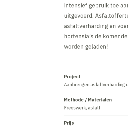
intensief gebruik toe aa
uitgevoerd. Asfaltoffert
asfaltverharding en voer
hortensia’s de komende 
worden geladen!
Project
Aanbrengen asfaltverharding e
Methode / Materialen
Freeswerk, asfalt
Prijs