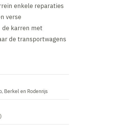
rrein enkele reparaties
en verse
n de karren met
naar de transportwagens
b, Berkel en Rodenrijs
)