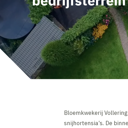
bedrijfsterrein
Bloemkwekerij Vollering 
snijhortensia’s. De bin