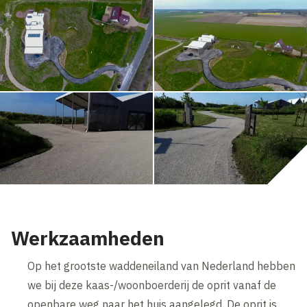
Werkzaamheden
Op het grootste waddeneiland van Nederland hebben
we bij deze kaas-/woonboerderij de oprit vanaf de
openbare weg naar het huis aangelegd. De oprit is