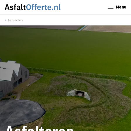
Menu
Sluiten
Projecten
Asfalteren