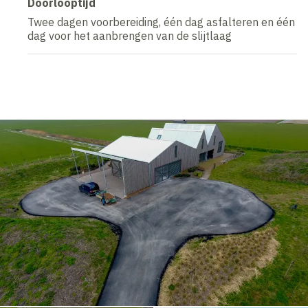
Doorlooptijd
Twee dagen voorbereiding, één dag asfalteren en één
dag voor het aanbrengen van de slijtlaag