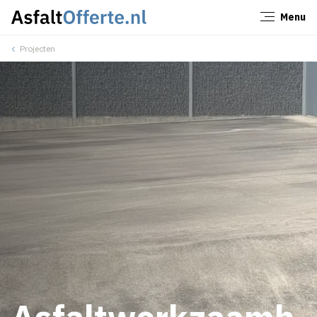
Menu
Sluiten
Projecten
Asfaltwerkzaamh