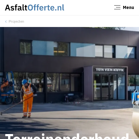
Menu
Sluiten
Projecten
Terreinonderhoud