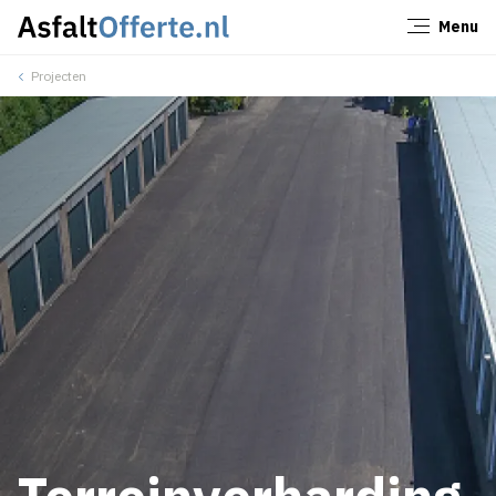
Menu
Sluiten
Projecten
Terreinverharding