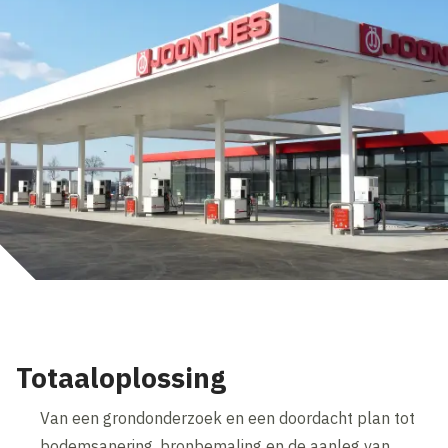
Totaaloplossing
Van een grondonderzoek en een doordacht plan tot
bodemsanering, bronbemaling en de aanleg van